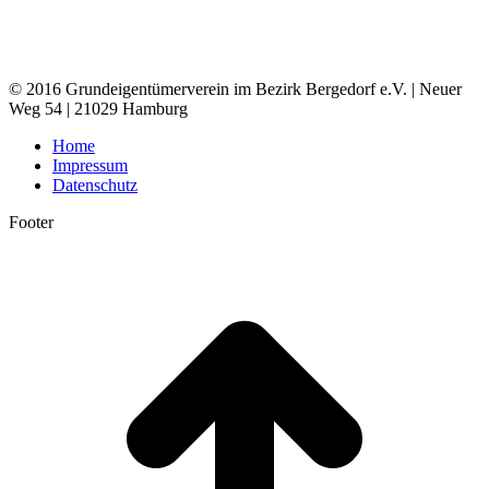
© 2016 Grundeigentümerverein im Bezirk Bergedorf e.V. | Neuer
Weg 54 | 21029 Hamburg
Home
Impressum
Datenschutz
Footer
t
T