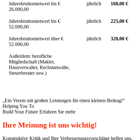
Jahresbruttomietwert bis €
jährlich
168,00 €
26.000,00
Jahresbruttomietwert bis €
jährlich
225,00 €
52.000,00
Jahresbruttomietwert über €
jährlich
320,00 €
52.000,00
Außerdem: berufliche
Mitgliedschaft (Makler,
Hausverwalter, Rechstanwälte,
Steuerberater usw.)
„Ein Verein mit großen Leistungen für einen kleinen Beitrag!“
Helping You To
Build Your Future
Erfahren Sie mehr
Ihre Meinung ist uns wichtig!
Konstruktive Kritik und Ihre Verbesserungsvorschläge helfen uns,