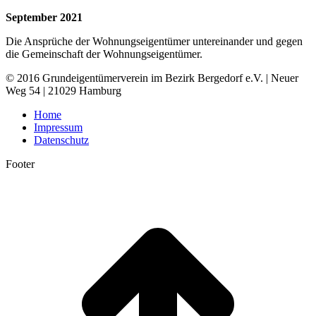
September 2021
Die Ansprüche der Wohnungseigentümer untereinander und gegen
die Gemeinschaft der Wohnungseigentümer.
© 2016 Grundeigentümerverein im Bezirk Bergedorf e.V. | Neuer
Weg 54 | 21029 Hamburg
Home
Impressum
Datenschutz
Footer
t
T