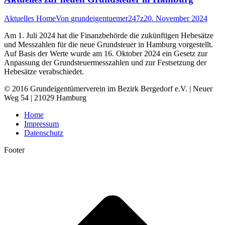
Aktuelles Home
Von
grundeigentuemer247z
20. November 2024
Am 1. Juli 2024 hat die Finanzbehörde die zukünftigen Hebesätze
und Messzahlen für die neue Grundsteuer in Hamburg vorgestellt.
Auf Basis der Werte wurde am 16. Oktober 2024 ein Gesetz zur
Anpassung der Grundsteuermesszahlen und zur Festsetzung der
Hebesätze verabschiedet.
© 2016 Grundeigentümerverein im Bezirk Bergedorf e.V. | Neuer
Weg 54 | 21029 Hamburg
Home
Impressum
Datenschutz
Footer
t
T