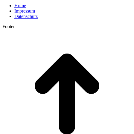
Home
Impressum
Datenschutz
Footer
t
T