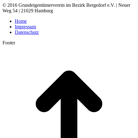
© 2016 Grundeigentümerverein im Bezirk Bergedorf e.V. | Neuer
Weg 54 | 21029 Hamburg
Home
Impressum
Datenschutz
Footer
t
T