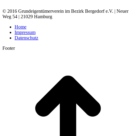
© 2016 Grundeigentümerverein im Bezirk Bergedorf e.V. | Neuer
Weg 54 | 21029 Hamburg
Home
Impressum
Datenschutz
Footer
t
T