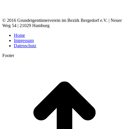
© 2016 Grundeigentümerverein im Bezirk Bergedorf e.V. | Neuer
Weg 54 | 21029 Hamburg
Home
Impressum
Datenschutz
Footer
t
T