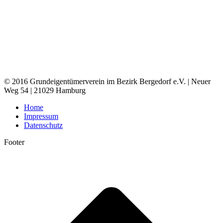
© 2016 Grundeigentümerverein im Bezirk Bergedorf e.V. | Neuer
Weg 54 | 21029 Hamburg
Home
Impressum
Datenschutz
Footer
t
T