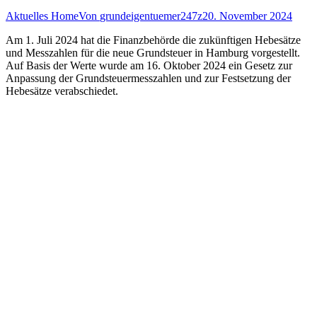
Aktuelles Home
Von
grundeigentuemer247z
20. November 2024
Am 1. Juli 2024 hat die Finanzbehörde die zukünftigen Hebesätze
und Messzahlen für die neue Grundsteuer in Hamburg vorgestellt.
Auf Basis der Werte wurde am 16. Oktober 2024 ein Gesetz zur
Anpassung der Grundsteuermesszahlen und zur Festsetzung der
Hebesätze verabschiedet.