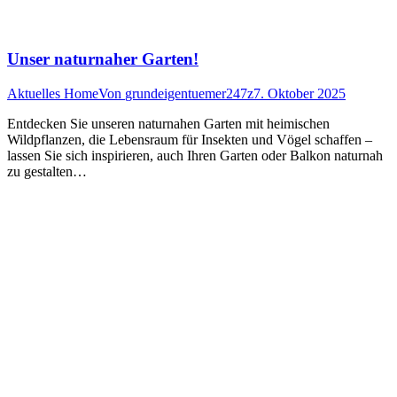
Unser naturnaher Garten!
Aktuelles Home
Von
grundeigentuemer247z
7. Oktober 2025
Entdecken Sie unseren naturnahen Garten mit heimischen
Wildpflanzen, die Lebensraum für Insekten und Vögel schaffen –
lassen Sie sich inspirieren, auch Ihren Garten oder Balkon naturnah
zu gestalten…