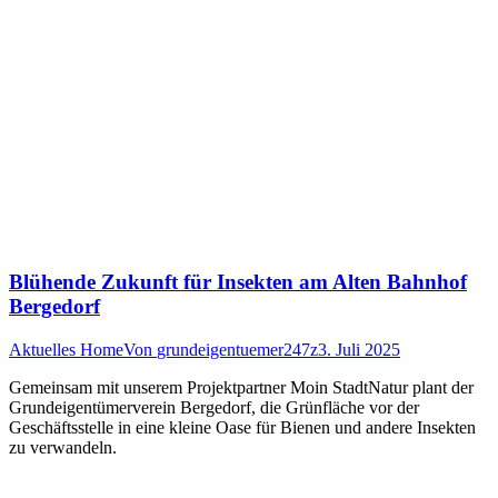
Blühende Zukunft für Insekten am Alten Bahnhof
Bergedorf
Aktuelles Home
Von
grundeigentuemer247z
3. Juli 2025
Gemeinsam mit unserem Projektpartner Moin StadtNatur plant der
Grundeigentümerverein Bergedorf, die Grünfläche vor der
Geschäftsstelle in eine kleine Oase für Bienen und andere Insekten
zu verwandeln.